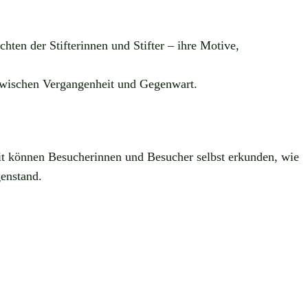
ten der Stifterinnen und Stifter – ihre Motive,
g zwischen Vergangenheit und Gegenwart.
it können Besucherinnen und Besucher selbst erkunden, wie
genstand.