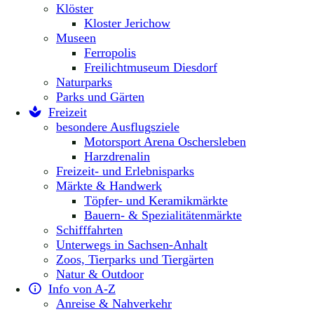
Klöster
Kloster Jerichow
Museen
Ferropolis
Freilichtmuseum Diesdorf
Naturparks
Parks und Gärten
Freizeit
besondere Ausflugsziele
Motorsport Arena Oschersleben
Harzdrenalin
Freizeit- und Erlebnisparks
Märkte & Handwerk
Töpfer- und Keramikmärkte
Bauern- & Spezialitätenmärkte
Schifffahrten
Unterwegs in Sachsen-Anhalt
Zoos, Tierparks und Tiergärten
Natur & Outdoor
Info von A-Z
Anreise & Nahverkehr