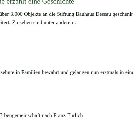
e erzählt eine Geschichte
über 3.000 Objekte an die Stiftung Bauhaus Dessau geschen
tert. Zu sehen sind unter anderem:
rzehnte in Familien bewahrt und gelangen nun erstmals in ei
;
 Erbengemeinschaft nach Franz Ehrlich