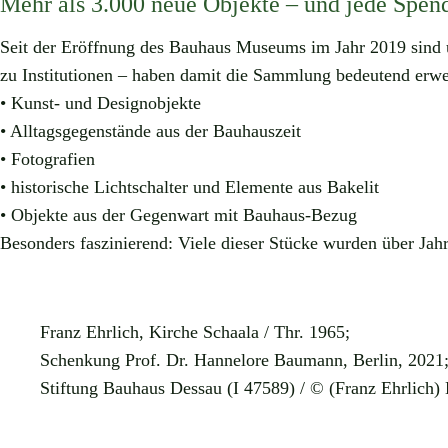
Mehr als 3.000 neue Objekte – und jede Spend
Seit der Eröffnung des Bauhaus Museums im Jahr 2019 sind 
zu Institutionen – haben damit die Sammlung bedeutend erwei
• Kunst- und Designobjekte
• Alltagsgegenstände aus der Bauhauszeit
• Fotografien
• historische Lichtschalter und Elemente aus Bakelit
• Objekte aus der Gegenwart mit Bauhaus-Bezug
Besonders faszinierend: Viele dieser Stücke wurden über Jah
Franz Ehrlich, Kirche Schaala / Thr. 1965;
Schenkung Prof. Dr. Hannelore Baumann, Berlin, 2021
Stiftung Bauhaus Dessau (I 47589) / © (Franz Ehrlich)