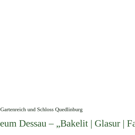
um Dessau – „Bakelit | Glasur | F