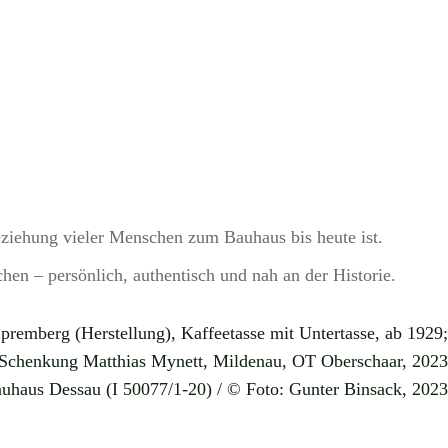
Beziehung vieler Menschen zum Bauhaus bis heute ist.
hen – persönlich, authentisch und nah an der Historie.
remberg (Herstellung), Kaffeetasse mit Untertasse, ab 1929;
Schenkung Matthias Mynett, Mildenau, OT Oberschaar, 2023
auhaus Dessau (I 50077/1-20) / © Foto: Gunter Binsack, 2023