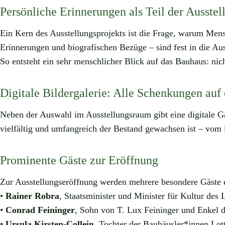
Persönliche Erinnerungen als Teil der Ausstel
Ein Kern des Ausstellungsprojekts ist die Frage, warum Mens
Erinnerungen und biografischen Bezüge – sind fest in die Auss
So entsteht ein sehr menschlicher Blick auf das Bauhaus: ni
Digitale Bildergalerie: Alle Schenkungen auf
Neben der Auswahl im Ausstellungsraum gibt eine digitale G
vielfältig und umfangreich der Bestand gewachsen ist – vom
Prominente Gäste zur Eröffnung
Zur Ausstellungseröffnung werden mehrere besondere Gäste e
•
Rainer Robra
, Staatsminister und Minister für Kultur des
•
Conrad Feininger
, Sohn von T. Lux Feininger und Enkel 
•
Ursula Kirsten-Collein
, Tochter der Bauhäusler*innen Lo