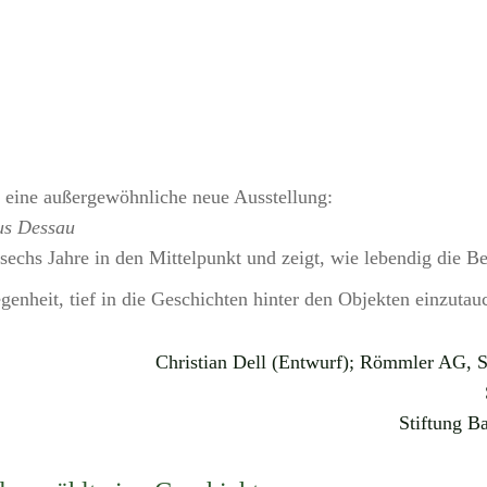
eine außergewöhnliche neue Ausstellung:
aus Dessau
 sechs Jahre in den Mittelpunkt und zeigt, wie lebendig die 
enheit, tief in die Geschichten hinter den Objekten einzutauc
Christian Dell (Entwurf); Römmler AG, Sp
Stiftung B