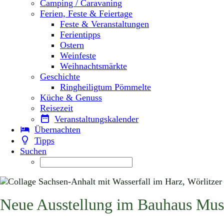
Camping / Caravaning
Ferien, Feste & Feiertage
Feste & Veranstaltungen
Ferientipps
Ostern
Weinfeste
Weihnachtsmärkte
Geschichte
Ringheiligtum Pömmelte
Küche & Genuss
Reisezeit
Veranstaltungskalender
Übernachten
Tipps
Suchen
Neue Ausstellung im Bauhaus Muse