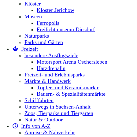
Klöster
Kloster Jerichow
Museen
Ferropolis
Freilichtmuseum Diesdorf
Naturparks
Parks und Gärten
Freizeit
besondere Ausflugsziele
Motorsport Arena Oschersleben
Harzdrenalin
Freizeit- und Erlebnisparks
Märkte & Handwerk
Töpfer- und Keramikmärkte
Bauern- & Spezialitätenmärkte
Schifffahrten
Unterwegs in Sachsen-Anhalt
Zoos, Tierparks und Tiergärten
Natur & Outdoor
Info von A-Z
Anreise & Nahverkehr