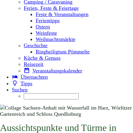
Camping / Caravaning
Ferien, Feste & Feiertage
Feste & Veranstaltungen
Ferientipps
Ostern
Weinfeste
Weihnachtsmärkte
Geschichte
Ringheiligtum Pömmelte
Küche & Genuss
Reisezeit
Veranstaltungskalender
Übernachten
Tipps
Suchen
Aussichtspunkte und Türme in