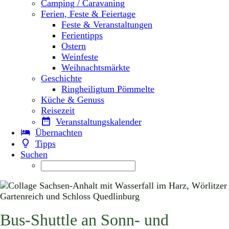
Camping / Caravaning
Ferien, Feste & Feiertage
Feste & Veranstaltungen
Ferientipps
Ostern
Weinfeste
Weihnachtsmärkte
Geschichte
Ringheiligtum Pömmelte
Küche & Genuss
Reisezeit
Veranstaltungskalender
Übernachten
Tipps
Suchen
Bus-Shuttle an Sonn- und