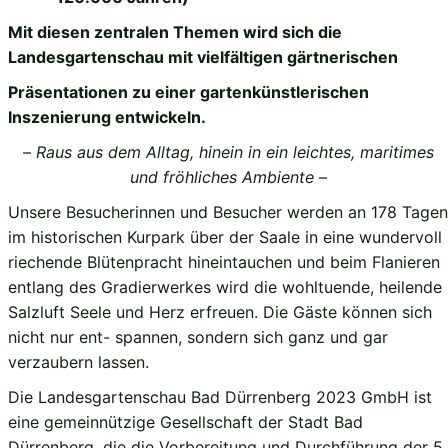
Mit diesen zentralen Themen wird sich die
Landesgartenschau mit vielfältigen gärtnerischen
Präsentationen zu einer gartenkünstlerischen
Inszenierung entwickeln.
–
Raus aus dem Alltag, hinein in ein leichtes, maritimes
und fröhliches Ambiente
–
Unsere Besucherinnen und Besucher werden an 178 Tagen
im historischen Kurpark über der Saale in eine wundervoll
riechende Blütenpracht hineintauchen und beim Flanieren
entlang des Gradierwerkes wird die wohltuende, heilende
Salzluft Seele und Herz erfreuen. Die Gäste können sich
nicht nur ent- spannen, sondern sich ganz und gar
verzaubern lassen.
Die Landesgartenschau Bad Dürrenberg 2023 GmbH ist
eine gemeinnützige Gesellschaft der Stadt Bad
Dürrenberg, die die Vorbereitung und Durchführung der 5.