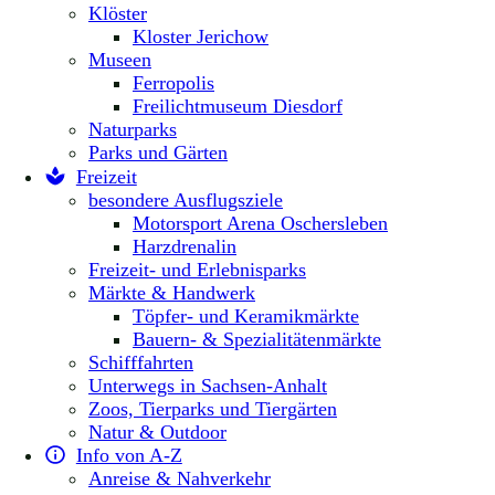
Klöster
Kloster Jerichow
Museen
Ferropolis
Freilichtmuseum Diesdorf
Naturparks
Parks und Gärten
Freizeit
besondere Ausflugsziele
Motorsport Arena Oschersleben
Harzdrenalin
Freizeit- und Erlebnisparks
Märkte & Handwerk
Töpfer- und Keramikmärkte
Bauern- & Spezialitätenmärkte
Schifffahrten
Unterwegs in Sachsen-Anhalt
Zoos, Tierparks und Tiergärten
Natur & Outdoor
Info von A-Z
Anreise & Nahverkehr