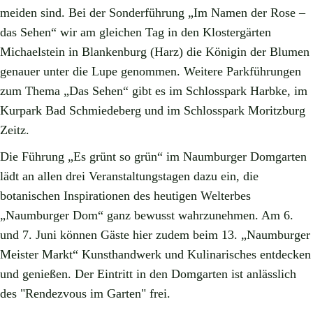
meiden sind. Bei der Sonderführung „Im Namen der Rose –
das Sehen“ wir am gleichen Tag in den Klostergärten
Michaelstein in Blankenburg (Harz) die Königin der Blumen
genauer unter die Lupe genommen. Weitere Parkführungen
zum Thema „Das Sehen“ gibt es im Schlosspark Harbke, im
Kurpark Bad Schmiedeberg und im Schlosspark Moritzburg
Zeitz.
Die Führung „Es grünt so grün“ im Naumburger Domgarten
lädt an allen drei Veranstaltungstagen dazu ein, die
botanischen Inspirationen des heutigen Welterbes
„Naumburger Dom“ ganz bewusst wahrzunehmen. Am 6.
und 7. Juni können Gäste hier zudem beim 13. „Naumburger
Meister Markt“ Kunsthandwerk und Kulinarisches entdecken
und genießen. Der Eintritt in den Domgarten ist anlässlich
des "Rendezvous im Garten" frei.