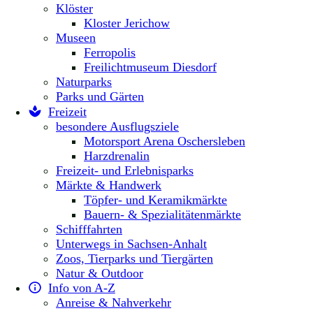
Klöster
Kloster Jerichow
Museen
Ferropolis
Freilichtmuseum Diesdorf
Naturparks
Parks und Gärten
Freizeit
besondere Ausflugsziele
Motorsport Arena Oschersleben
Harzdrenalin
Freizeit- und Erlebnisparks
Märkte & Handwerk
Töpfer- und Keramikmärkte
Bauern- & Spezialitätenmärkte
Schifffahrten
Unterwegs in Sachsen-Anhalt
Zoos, Tierparks und Tiergärten
Natur & Outdoor
Info von A-Z
Anreise & Nahverkehr