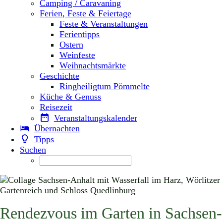
Camping / Caravaning
Ferien, Feste & Feiertage
Feste & Veranstaltungen
Ferientipps
Ostern
Weinfeste
Weihnachtsmärkte
Geschichte
Ringheiligtum Pömmelte
Küche & Genuss
Reisezeit
Veranstaltungskalender
Übernachten
Tipps
Suchen
Rendezvous im Garten in Sachsen-