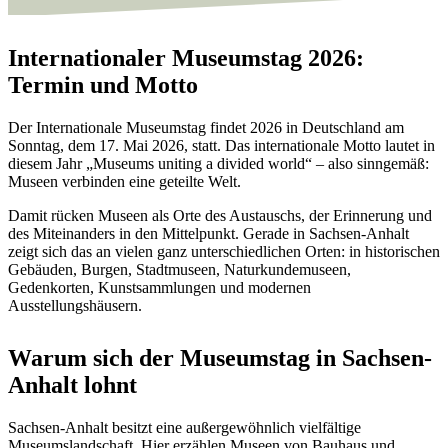
Internationaler Museumstag 2026:
Termin und Motto
Der Internationale Museumstag findet 2026 in Deutschland am
Sonntag, dem 17. Mai 2026, statt. Das internationale Motto lautet in
diesem Jahr „Museums uniting a divided world“ – also sinngemäß:
Museen verbinden eine geteilte Welt.
Damit rücken Museen als Orte des Austauschs, der Erinnerung und
des Miteinanders in den Mittelpunkt. Gerade in Sachsen-Anhalt
zeigt sich das an vielen ganz unterschiedlichen Orten: in historischen
Gebäuden, Burgen, Stadtmuseen, Naturkundemuseen,
Gedenkorten, Kunstsammlungen und modernen
Ausstellungshäusern.
Warum sich der Museumstag in Sachsen-
Anhalt lohnt
Sachsen-Anhalt besitzt eine außergewöhnlich vielfältige
Museumslandschaft. Hier erzählen Museen von Bauhaus und