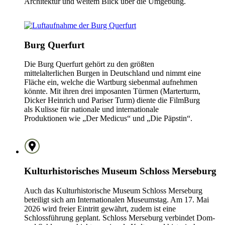
Architektur und weitem Blick über die Umgebung.
Burg Querfurt
Die Burg Querfurt gehört zu den größten
mittelalterlichen Burgen in Deutschland und nimmt eine
Fläche ein, welche die Wartburg siebenmal aufnehmen
könnte. Mit ihren drei imposanten Türmen (Marterturm,
Dicker Heinrich und Pariser Turm) diente die FilmBurg
als Kulisse für nationale und internationale
Produktionen wie „Der Medicus“ und „Die Päpstin“.
Kulturhistorisches Museum Schloss Merseburg
Auch das Kulturhistorische Museum Schloss Merseburg
beteiligt sich am Internationalen Museumstag. Am 17. Mai
2026 wird freier Eintritt gewährt, zudem ist eine
Schlossführung geplant. Schloss Merseburg verbindet Dom-