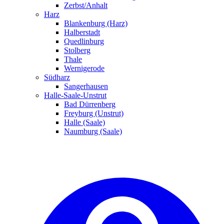
Zerbst/Anhalt
Harz
Blankenburg (Harz)
Halberstadt
Quedlinburg
Stolberg
Thale
Wernigerode
Südharz
Sangerhausen
Halle-Saale-Unstrut
Bad Dürrenberg
Freyburg (Unstrut)
Halle (Saale)
Naumburg (Saale)