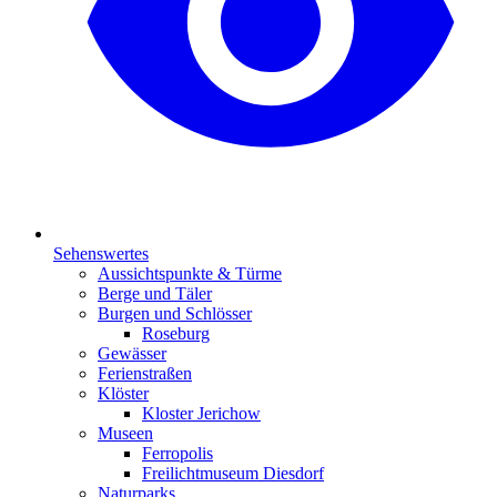
Sehenswertes
Aussichtspunkte & Türme
Berge und Täler
Burgen und Schlösser
Roseburg
Gewässer
Ferienstraßen
Klöster
Kloster Jerichow
Museen
Ferropolis
Freilichtmuseum Diesdorf
Naturparks