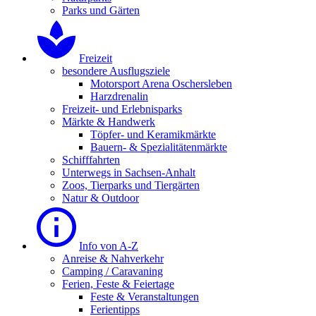
Parks und Gärten
Freizeit
besondere Ausflugsziele
Motorsport Arena Oschersleben
Harzdrenalin
Freizeit- und Erlebnisparks
Märkte & Handwerk
Töpfer- und Keramikmärkte
Bauern- & Spezialitätenmärkte
Schifffahrten
Unterwegs in Sachsen-Anhalt
Zoos, Tierparks und Tiergärten
Natur & Outdoor
Info von A-Z
Anreise & Nahverkehr
Camping / Caravaning
Ferien, Feste & Feiertage
Feste & Veranstaltungen
Ferientipps