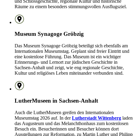
und Schlossgeschichte, regionale Kultur und historische
Räume zu einem besonders stimmungsvollen Ausflugsziel.
Museum Synagoge Gröbzig
Das Museum Synagoge Gröbzig beteiligt sich ebenfalls am
Internationalen Museumstag. Geplant sind freier Eintritt und
eine kostenlose Führung. Das Museum ist ein wichtiger
Erinnerungs- und Lernort zur jüdischen Geschichte in
Sachsen-Anhalt und zeigt, wie eng regionale Geschichte,
Kultur und religiöses Leben miteinander verbunden sind.
LutherMuseen in Sachsen-Anhalt
Auch die LutherMuseen greifen den Internationalen
Museumstag 2026 auf. In der
Lutherstadt Wittenberg
laden
das Augusteum und das Melanchthonhaus zum kostenlosen
Besuch ein. Besucherinnen und Besucher können dort
Ausstellungen zur Reformation, zu Martin Luther und Philipp