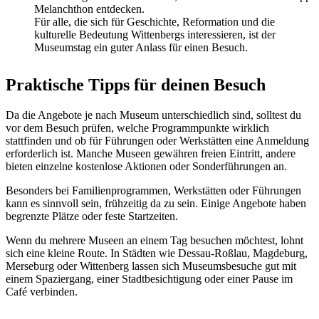
Melanchthon entdecken.
Für alle, die sich für Geschichte, Reformation und die
kulturelle Bedeutung Wittenbergs interessieren, ist der
Museumstag ein guter Anlass für einen Besuch.
Praktische Tipps für deinen Besuch
Da die Angebote je nach Museum unterschiedlich sind, solltest du
vor dem Besuch prüfen, welche Programmpunkte wirklich
stattfinden und ob für Führungen oder Werkstätten eine Anmeldung
erforderlich ist. Manche Museen gewähren freien Eintritt, andere
bieten einzelne kostenlose Aktionen oder Sonderführungen an.
Besonders bei Familienprogrammen, Werkstätten oder Führungen
kann es sinnvoll sein, frühzeitig da zu sein. Einige Angebote haben
begrenzte Plätze oder feste Startzeiten.
Wenn du mehrere Museen an einem Tag besuchen möchtest, lohnt
sich eine kleine Route. In Städten wie Dessau-Roßlau, Magdeburg,
Merseburg oder Wittenberg lassen sich Museumsbesuche gut mit
einem Spaziergang, einer Stadtbesichtigung oder einer Pause im
Café verbinden.