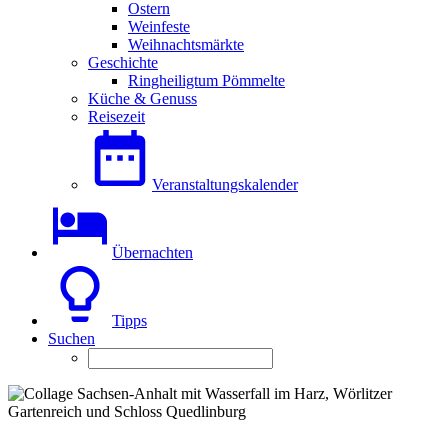
Ostern
Weinfeste
Weihnachtsmärkte
Geschichte
Ringheiligtum Pömmelte
Küche & Genuss
Reisezeit
Veranstaltungskalender
Übernachten
Tipps
Suchen